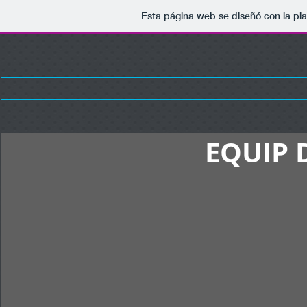
Esta página web se diseñó con la pl
EQUIP 