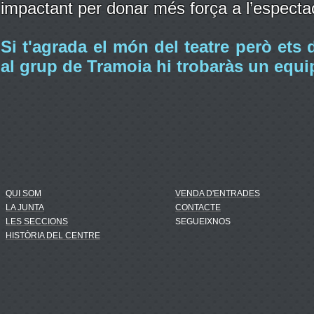
impactant per donar més força a l’espectac
Si t'agrada el món del teatre però ets 
al grup de Tramoia hi trobaràs un equip
QUI SOM
VENDA D'ENTRADES
LA JUNTA
CONTACTE
LES SECCIONS
SEGUEIXNOS
HISTÒRIA DEL CENTRE