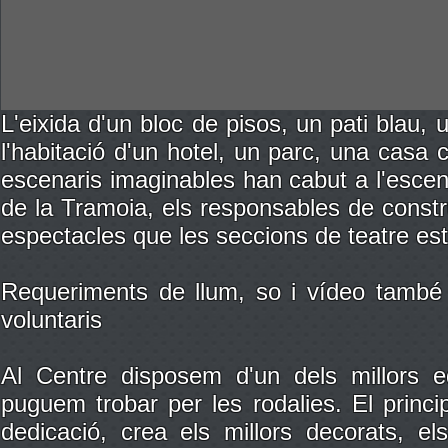
L'eixida d'un bloc de pisos, un pati blau, 
l'habitació d'un hotel, un parc, una casa c
escenaris imaginables han cabut a l'escena
de la Tramoia, els responsables de constru
espectacles que les seccions de teatre es
Requeriments de llum, so i vídeo també
voluntaris
Al Centre disposem d'un dels millors e
puguem trobar per les rodalies.
El princ
dedicació, crea els millors decorats, el