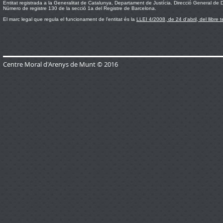
Entitat registrada a la Generalitat de Catalunya, Departament de Justícia. Direcció General de Dr
Número de registre 130 de la secció 1a del Registre de Barcelona.
El marc legal que regula el funcionament de l'entitat és la
LLEI 4/2008, de 24 d'abril, del llibre 
Centre Moral d'Arenys de Munt © 2016